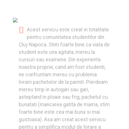
Acest servicu este creat in totalitate
pentru comunitatea studentilor din
Cluj-Napoca. Stim foarte bine ca viata de
student este una agitata, mereu la
cursuri sau examene. Din experienta
noastra proprie, cand am fost studenti,
ne confruntam mereu cu problema
livrarii pachetelor de la parinti. Pierdeam
mereu timp in autogari sau gari,
asteptand in ploaie sau frig, pachetul cu
bunatati (mancarea gatita de mama, stim
foarte bine este cea mai buna si mai
gustoasa). Asa am creat acest servicu
pentru a simplifica modul de livrare a