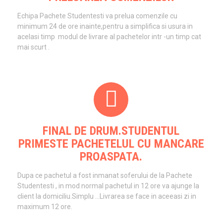
Echipa Pachete Studentesti va prelua comenzile cu
minimum 24 de ore inainte,pentru a simplifica si usura in
acelasi timp modul de livrare al pachetelor intr -un timp cat
mai scurt .
FINAL DE DRUM.STUDENTUL
PRIMESTE PACHETELUL CU MANCARE
PROASPATA.
Dupa ce pachetul a fost inmanat soferului de la Pachete
Studentesti , in mod normal pachetul in 12 ore va ajunge la
client la domiciliu.Simplu ...Livrarea se face in aceeasi zi in
maximum 12 ore.