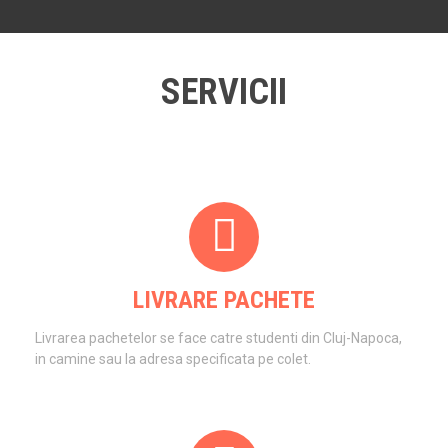
SERVICII
LIVRARE PACHETE
Livrarea pachetelor se face catre studenti din Cluj-Napoca,
in camine sau la adresa specificata pe colet.