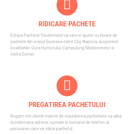
RIDICARE PACHETE
Echipa Pachete Studentesti va sare in ajutor cu livrare de
pachete din orasul Suceava catre Cluj-Napoca, acoperind
localitatile: Gura Humorului, Campulung Moldovenesc si
Vatra Dornei.
PREGATIREA PACHETULUI
Rugam toti clientii inainte de expedierea pachetelor sa aiba
la indemana adresa ,numele si numarul de telefon al
persoanei care va ridica pachetul.