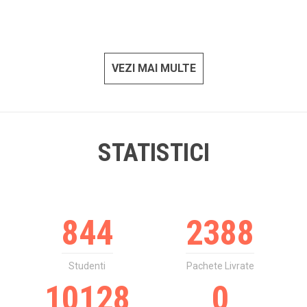
VEZI MAI MULTE
STATISTICI
844
2388
Studenti
Pachete Livrate
10128
0